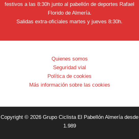
festivos a las 8:30h junto al pabellón de deportes Rafael
Florido de Almería.
Salidas extra-oficiales martes y jueves 8:30h.
Quienes somos
Seguridad vial
Política de cookies
Más información sobre las cookies
Copyright © 2026 Grupo Ciclista El Pabellón Almería desde
1.989