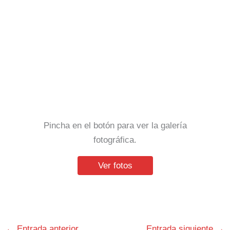
Pincha en el botón para ver la galería
fotográfica.
Ver fotos
←
Entrada anterior
Entrada siguiente
→